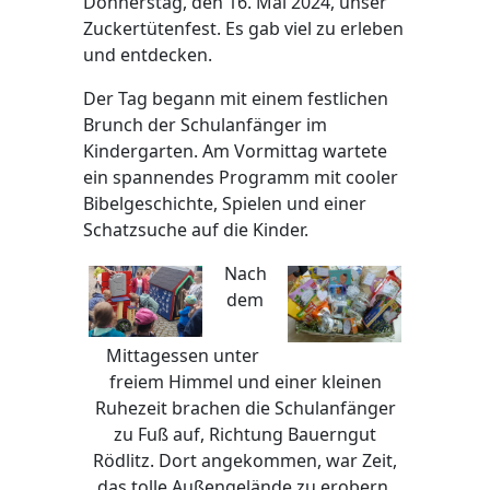
Donnerstag, den 16. Mai 2024, unser
Zuckertütenfest. Es gab viel zu erleben
und entdecken.
Der Tag begann mit einem festlichen
Brunch der Schulanfänger im
Kindergarten. Am Vormittag wartete
ein spannendes Programm mit cooler
Bibelgeschichte, Spielen und einer
Schatzsuche auf die Kinder.
Nach
dem
Mittagessen unter
freiem Himmel und einer kleinen
Ruhezeit brachen die Schulanfänger
zu Fuß auf, Richtung Bauerngut
Rödlitz. Dort angekommen, war Zeit,
das tolle Außengelände zu erobern,