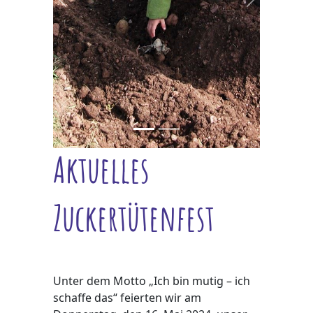
vorheriges
nächstes
Aktuelles
Zuckertütenfest
Unter dem Motto „Ich bin mutig – ich
schaffe das“ feierten wir am