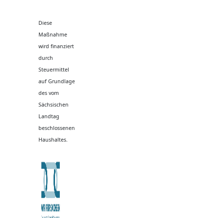
Diese
Maßnahme
wird finanziert
durch
Steuermittel
auf Grundlage
des vom
Sächsischen
Landtag
beschlossenen
Haushaltes.