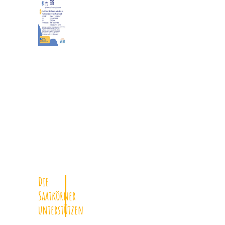
Die
Saatkörner
unterstützen