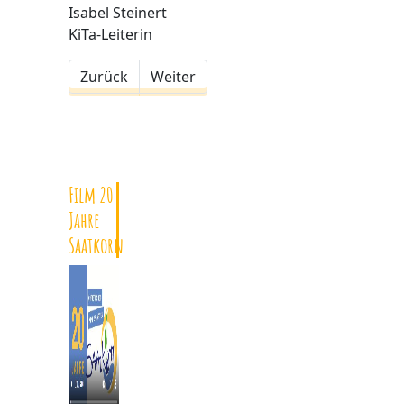
Isabel Steinert
KiTa-Leiterin
Zurück
Weiter
Film 20
Jahre
Saatkorn