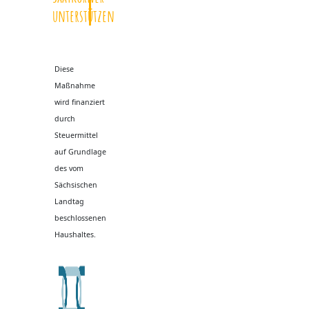
unterstützen
Diese
Maßnahme
wird finanziert
durch
Steuermittel
auf Grundlage
des vom
Sächsischen
Landtag
beschlossenen
Haushaltes.