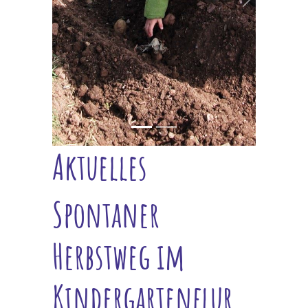
vorheriges
nächstes
Aktuelles
Spontaner
Herbstweg im
Kindergartenflur