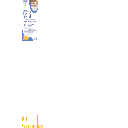
Die
Saatkörner