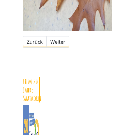
Zurück
Weiter
Film 20
Jahre
Saatkorn